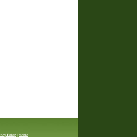
vacy Policy
|
Mobile