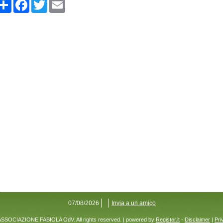
Share
Facebook
Twitter
Email
07/08/2026
Invia a un amico
ASSOCIAZIONE FABIOLA OdV. All rights reserved. | powered by
Register.it
-
Disclaimer
|
Pri