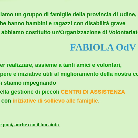
iamo un gruppo di famiglie della provincia di Udine,
he hanno b
ambini e ragazzi con disabilità grave
abbiamo costituito
un'Organizzazione di Volontaria
FABIOLA OdV
er realizzare, assieme a tanti amici e volontari
,
pere e iniziative utili al miglioramento della nostra c
i stiamo impegnando
ella gestione di piccoli
CENTRI DI
ASSISTENZA
 con
iniziative di sollievo alle famiglie.
e puoi, anche con il tuo aiuto